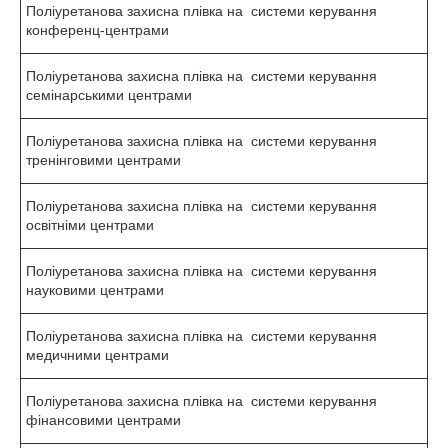
Поліуретанова захисна плівка на системи керування
конференц-центрами
Поліуретанова захисна плівка на системи керування
семінарськими центрами
Поліуретанова захисна плівка на системи керування
тренінговими центрами
Поліуретанова захисна плівка на системи керування
освітніми центрами
Поліуретанова захисна плівка на системи керування
науковими центрами
Поліуретанова захисна плівка на системи керування
медичними центрами
Поліуретанова захисна плівка на системи керування
фінансовими центрами