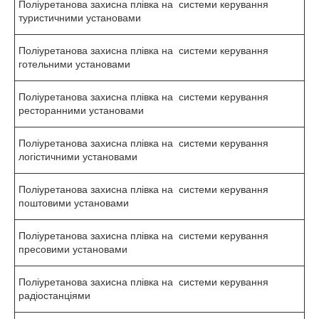
Поліуретанова захисна плівка на системи керування
туристичними установами
Поліуретанова захисна плівка на системи керування
готельними установами
Поліуретанова захисна плівка на системи керування
ресторанними установами
Поліуретанова захисна плівка на системи керування
логістичними установами
Поліуретанова захисна плівка на системи керування
поштовими установами
Поліуретанова захисна плівка на системи керування
пресовими установами
Поліуретанова захисна плівка на системи керування
радіостанціями