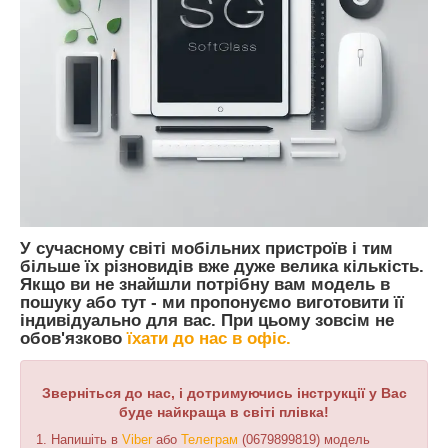
У сучасному світі мобільних пристроїв і тим
більше їх різновидів вже дуже велика кількість.
Якщо ви не знайшли потрібну вам модель в
пошуку або тут - ми пропонуємо виготовити її
індивідуально для вас. При цьому зовсім не
обов'язково
їхати до нас в
офіс.
Зверніться до нас, і дотримуючись інструкції у Вас
буде найкраща в світі плівка!
1. Напишіть в
Viber
або
Телеграм
(0679899819) модель