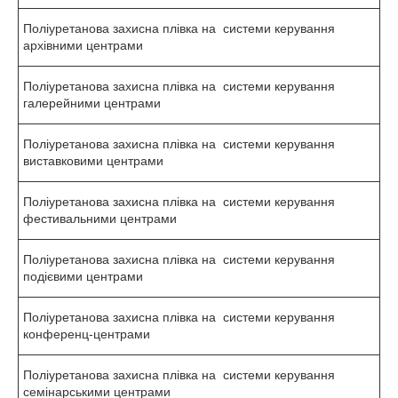
Поліуретанова захисна плівка на системи керування
архівними центрами
Поліуретанова захисна плівка на системи керування
галерейними центрами
Поліуретанова захисна плівка на системи керування
виставковими центрами
Поліуретанова захисна плівка на системи керування
фестивальними центрами
Поліуретанова захисна плівка на системи керування
подієвими центрами
Поліуретанова захисна плівка на системи керування
конференц-центрами
Поліуретанова захисна плівка на системи керування
семінарськими центрами