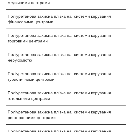
медичними центрами
Поліуретанова захисна плівка на системи керування
фінансовими центрами
Поліуретанова захисна плівка на системи керування
торговими центрами
Поліуретанова захисна плівка на системи керування
нерухомістю
Поліуретанова захисна плівка на системи керування
туристичними центрами
Поліуретанова захисна плівка на системи керування
готельними центрами
Поліуретанова захисна плівка на системи керування
ресторанними центрами
Поліуретанова захисна плівка на системи керування