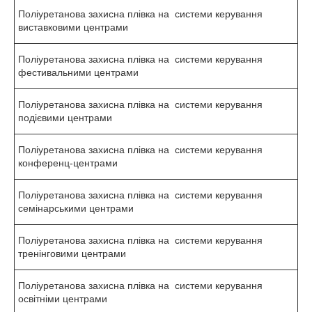
Поліуретанова захисна плівка на системи керування
виставковими центрами
Поліуретанова захисна плівка на системи керування
фестивальними центрами
Поліуретанова захисна плівка на системи керування
подієвими центрами
Поліуретанова захисна плівка на системи керування
конференц-центрами
Поліуретанова захисна плівка на системи керування
семінарськими центрами
Поліуретанова захисна плівка на системи керування
тренінговими центрами
Поліуретанова захисна плівка на системи керування
освітніми центрами