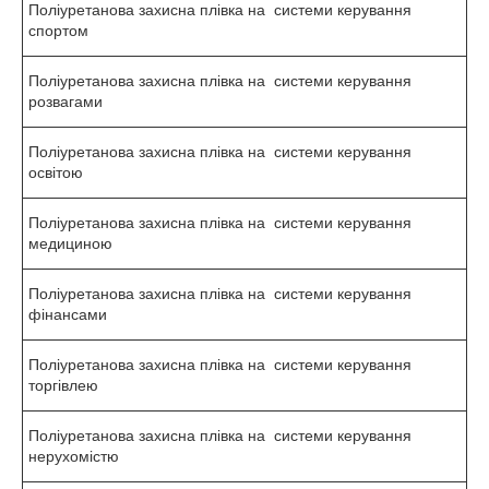
Поліуретанова захисна плівка на системи керування
спортом
Поліуретанова захисна плівка на системи керування
розвагами
Поліуретанова захисна плівка на системи керування
освітою
Поліуретанова захисна плівка на системи керування
медициною
Поліуретанова захисна плівка на системи керування
фінансами
Поліуретанова захисна плівка на системи керування
торгівлею
Поліуретанова захисна плівка на системи керування
нерухомістю