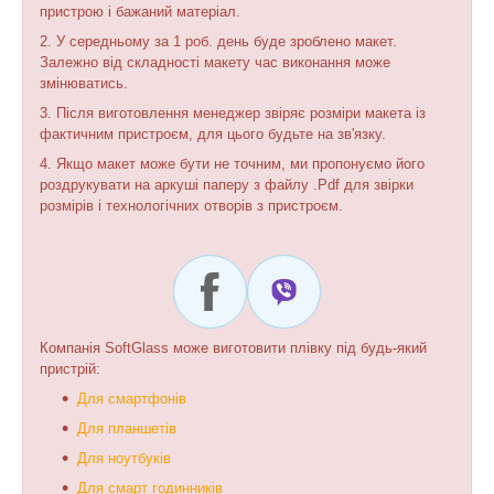
пристрою і бажаний матеріал.
2. У середньому за 1 роб. день буде зроблено макет.
Залежно від складності макету час виконання може
змінюватись.
3. Після виготовлення менеджер звіряє розміри макета із
фактичним пристроєм, для цього будьте на зв'язку.
4. Якщо макет може бути не точним, ми пропонуємо його
роздрукувати на аркуші паперу з файлу .Pdf для звірки
розмірів і технологічних отворів з пристроєм.
Компанія SoftGlass може виготовити плівку під будь-який
пристрій:
Для смартфонів
Для планшетів
Для ноутбуків
Для смарт годинників