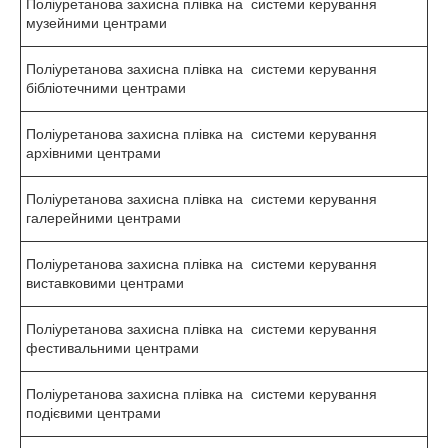
Поліуретанова захисна плівка на системи керування
музейними центрами
Поліуретанова захисна плівка на системи керування
бібліотечними центрами
Поліуретанова захисна плівка на системи керування
архівними центрами
Поліуретанова захисна плівка на системи керування
галерейними центрами
Поліуретанова захисна плівка на системи керування
виставковими центрами
Поліуретанова захисна плівка на системи керування
фестивальними центрами
Поліуретанова захисна плівка на системи керування
подієвими центрами