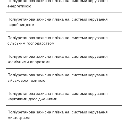
Поліуретанова захисна плівка на системи керування
енергетикою
Поліуретанова захисна плівка на системи керування
виробництвом
Поліуретанова захисна плівка на системи керування
сільським господарством
Поліуретанова захисна плівка на системи керування
космічними апаратами
Поліуретанова захисна плівка на системи керування
військовою технікою
Поліуретанова захисна плівка на системи керування
науковими дослідженнями
Поліуретанова захисна плівка на системи керування
мистецтвом