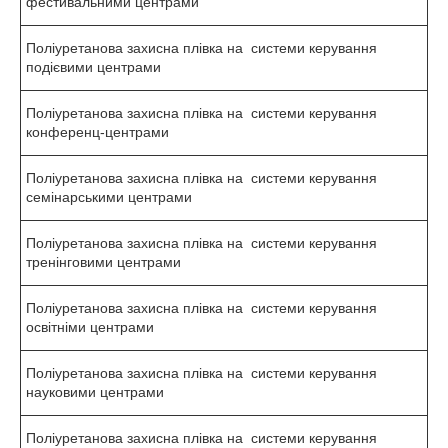
фестивальними центрами
Поліуретанова захисна плівка на системи керування
подієвими центрами
Поліуретанова захисна плівка на системи керування
конференц-центрами
Поліуретанова захисна плівка на системи керування
семінарськими центрами
Поліуретанова захисна плівка на системи керування
тренінговими центрами
Поліуретанова захисна плівка на системи керування
освітніми центрами
Поліуретанова захисна плівка на системи керування
науковими центрами
Поліуретанова захисна плівка на системи керування