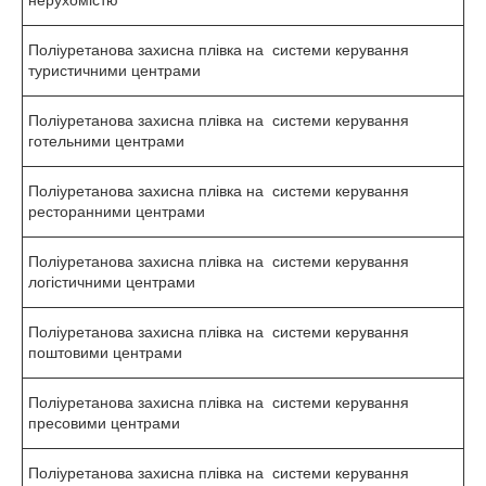
Поліуретанова захисна плівка на системи керування
туристичними центрами
Поліуретанова захисна плівка на системи керування
готельними центрами
Поліуретанова захисна плівка на системи керування
ресторанними центрами
Поліуретанова захисна плівка на системи керування
логістичними центрами
Поліуретанова захисна плівка на системи керування
поштовими центрами
Поліуретанова захисна плівка на системи керування
пресовими центрами
Поліуретанова захисна плівка на системи керування