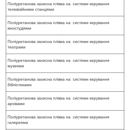
Поліуретанова захисна плівка на системи керування
телевізійними станціями
Поліуретанова захисна плівка на системи керування
кіностудіями
Поліуретанова захисна плівка на системи керування
театрами
Поліуретанова захисна плівка на системи керування
музеями
Поліуретанова захисна плівка на системи керування
бібліотеками
Поліуретанова захисна плівка на системи керування
архівами
Поліуретанова захисна плівка на системи керування
галереями