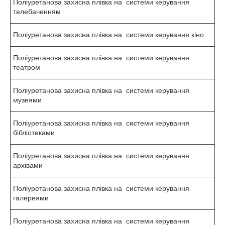
Поліуретанова захисна плівка на системи керування
телебаченням
Поліуретанова захисна плівка на системи керування кіно
Поліуретанова захисна плівка на системи керування
театром
Поліуретанова захисна плівка на системи керування
музеями
Поліуретанова захисна плівка на системи керування
бібліотеками
Поліуретанова захисна плівка на системи керування
архівами
Поліуретанова захисна плівка на системи керування
галереями
Поліуретанова захисна плівка на системи керування