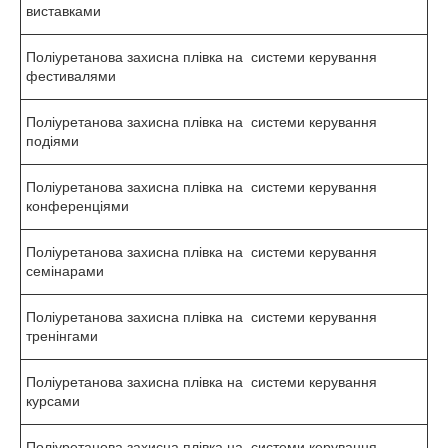
виставками
Поліуретанова захисна плівка на системи керування
фестивалями
Поліуретанова захисна плівка на системи керування
подіями
Поліуретанова захисна плівка на системи керування
конференціями
Поліуретанова захисна плівка на системи керування
семінарами
Поліуретанова захисна плівка на системи керування
тренінгами
Поліуретанова захисна плівка на системи керування
курсами
Поліуретанова захисна плівка на системи керування