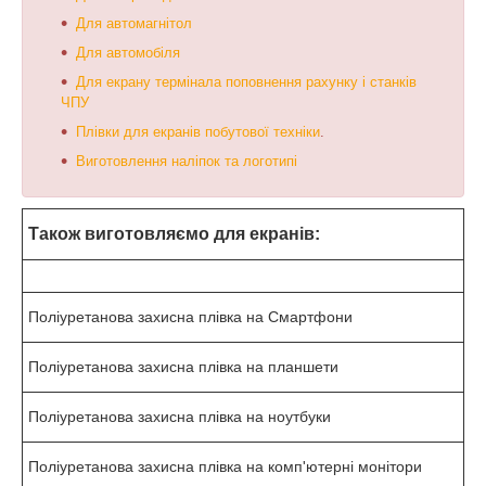
Для автомагнітол
Для автомобіля
Для екрану термінала поповнення рахунку і станків
ЧПУ
Плівки для екранів побутової техніки
.
Виготовлення наліпок та логотипі
Також виготовляємо для екранів:
Поліуретанова захисна плівка на Смартфони
Поліуретанова захисна плівка на планшети
Поліуретанова захисна плівка на ноутбуки
Поліуретанова захисна плівка на комп'ютерні монітори