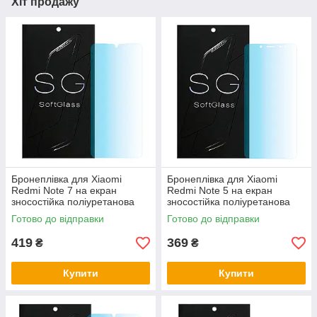
Хіт продажу
Бронеплівка для Xiaomi
Бронеплівка для Xiaomi
Redmi Note 7 на екран
Redmi Note 5 на екран
зносостійка поліуретанова
зносостійка поліуретанова
SoftGlass
SoftGlass
Готово до відправки
Готово до відправки
419
369
₴
₴
Купити
Купити