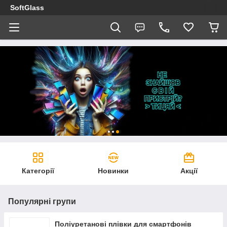
SoftGlass
Категорії
Новинки
Акції
Популярні групи
Поліуретанові плівки для смартфонів