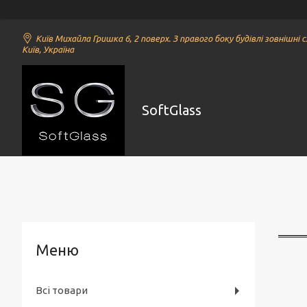
Київ Михайла Гришка 6, 2 поверх. З правого боку будівлі зовнішні с
Київ, Україна
SoftGlass
Всі товари