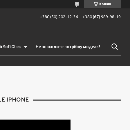
Кошик
+380 (50) 202-12-36
+380 (67) 989-98-19
ї SoftGlass
Не знаходите потрібну модель?
LE IPHONE