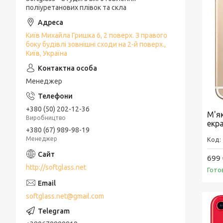
поліуретанових плівок та скла
Київ Михайла Гришка 6, 2 поверх. З правого
боку будівлі зовнішні сходи на 2-й поверх.,
Київ, Україна
Менеджер
+380 (50) 202-12-36
М'як
Виробництво
екр
+380 (67) 989-98-19
Менеджер
699 
http://softglass.net
Гото
softglass.net@gmail.com