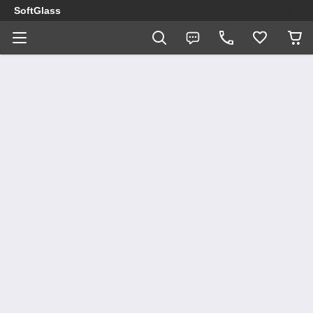
SoftGlass