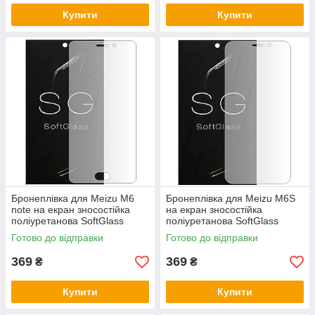
Купити
Купити
Бронеплівка для Meizu M6
Бронеплівка для Meizu M6S
note на екран зносостійка
на екран зносостійка
поліуретанова SoftGlass
поліуретанова SoftGlass
Готово до відправки
Готово до відправки
369
369
₴
₴
Купити
Купити