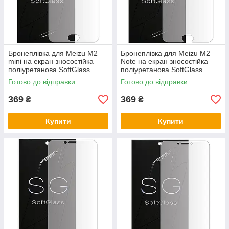
Бронеплівка для Meizu M2
Бронеплівка для Meizu M2
mini на екран зносостійка
Note на екран зносостійка
поліуретанова SoftGlass
поліуретанова SoftGlass
Готово до відправки
Готово до відправки
369
369
₴
₴
Купити
Купити