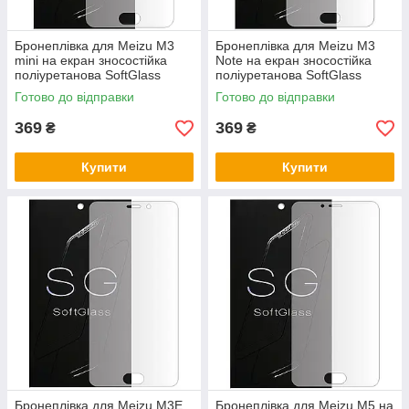
Бронеплівка для Meizu M3
Бронеплівка для Meizu M3
mini на екран зносостійка
Note на екран зносостійка
поліуретанова SoftGlass
поліуретанова SoftGlass
Готово до відправки
Готово до відправки
369
369
₴
₴
Купити
Купити
Бронеплівка для Meizu M3E
Бронеплівка для Meizu M5 на