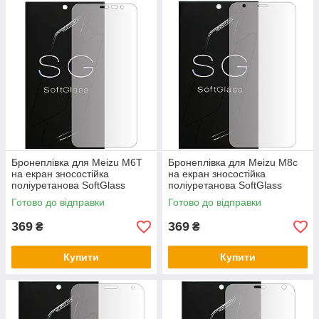
Бронеплівка для Meizu M6T
Бронеплівка для Meizu M8c
на екран зносостійка
на екран зносостійка
поліуретанова SoftGlass
поліуретанова SoftGlass
Готово до відправки
Готово до відправки
369
369
₴
₴
Купити
Купити