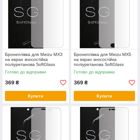
Бронеплівка для Meizu MX3
Бронеплівка для Meizu MX5
на екран зносостійка
на екран зносостійка
поліуретанова SoftGlass
поліуретанова SoftGlass
Готово до відправки
Готово до відправки
369
369
₴
₴
Купити
Купити