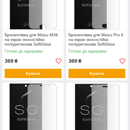
Бронеплівка для Meizu MX6
Бронеплівка для Meizu Pro 6
на екран зносостійка
на екран зносостійка
поліуретанова SoftGlass
поліуретанова SoftGlass
Готово до відправки
Готово до відправки
369
369
₴
₴
Купити
Купити