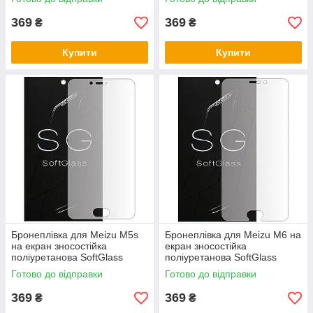
369
369
₴
₴
Купити
Купити
Бронеплівка для Meizu M5s
Бронеплівка для Meizu M6 на
на екран зносостійка
екран зносостійка
поліуретанова SoftGlass
поліуретанова SoftGlass
Готово до відправки
Готово до відправки
369
369
₴
₴