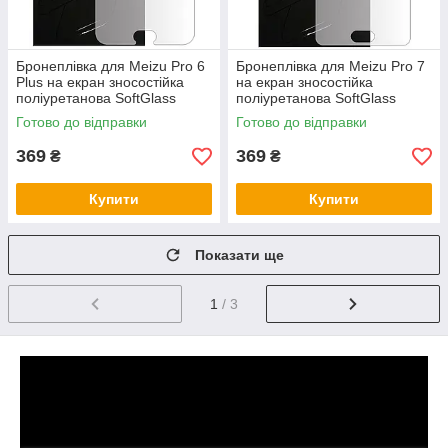
Бронеплівка для Meizu Pro 6
Бронеплівка для Meizu Pro 7
Plus на екран зносостійка
на екран зносостійка
поліуретанова SoftGlass
поліуретанова SoftGlass
Готово до відправки
Готово до відправки
369
369
₴
₴
Купити
Купити
Показати ще
1
/ 3