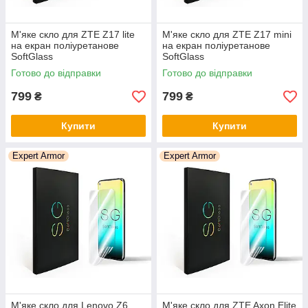
М'яке скло для ZTE Z17 lite
М'яке скло для ZTE Z17 mini
на екран поліуретанове
на екран поліуретанове
SoftGlass
SoftGlass
Готово до відправки
Готово до відправки
799
799
₴
₴
Купити
Купити
Expert Armor
Expert Armor
М'яке скло для Lenovo Z6
М'яке скло для ZTE Axon Elite