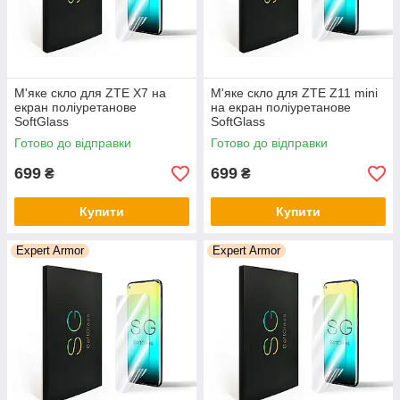
М'яке скло для ZTE X7 на
М'яке скло для ZTE Z11 mini
екран поліуретанове
на екран поліуретанове
SoftGlass
SoftGlass
Готово до відправки
Готово до відправки
699
699
₴
₴
Купити
Купити
Expert Armor
Expert Armor