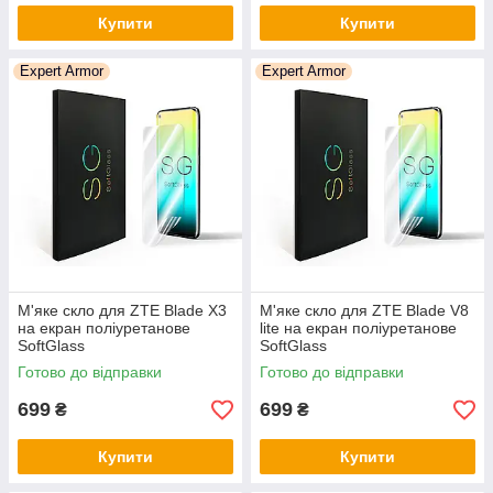
Купити
Купити
Expert Armor
Expert Armor
М'яке скло для ZTE Blade X3
М'яке скло для ZTE Blade V8
на екран поліуретанове
lite на екран поліуретанове
SoftGlass
SoftGlass
Готово до відправки
Готово до відправки
699
699
₴
₴
Купити
Купити