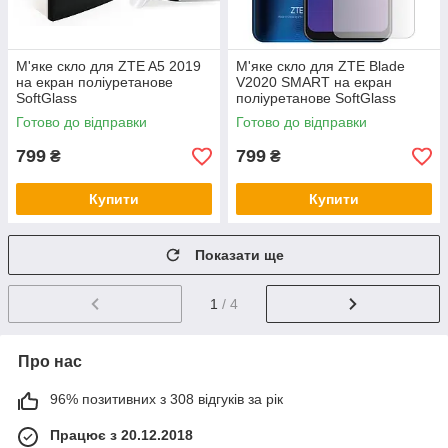
М'яке скло для ZTE A5 2019
М'яке скло для ZTE Blade
на екран поліуретанове
V2020 SMART на екран
SoftGlass
поліуретанове SoftGlass
Готово до відправки
Готово до відправки
799
799
₴
₴
Купити
Купити
Показати ще
1
/ 4
Про нас
96% позитивних з 308 відгуків за рік
Працює з 20.12.2018