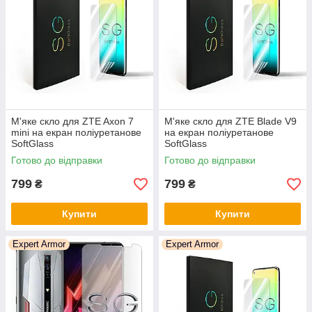
М'яке скло для ZTE Axon 7
М'яке скло для ZTE Blade V9
mini на екран поліуретанове
на екран поліуретанове
SoftGlass
SoftGlass
Готово до відправки
Готово до відправки
799
799
₴
₴
Купити
Купити
Expert Armor
Expert Armor