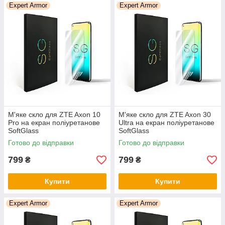
Expert Armor
Expert Armor
М'яке скло для ZTE Axon 10
М'яке скло для ZTE Axon 30
Pro на екран поліуретанове
Ultra на екран поліуретанове
SoftGlass
SoftGlass
Готово до відправки
Готово до відправки
799
799
₴
₴
Купити
Купити
Expert Armor
Expert Armor