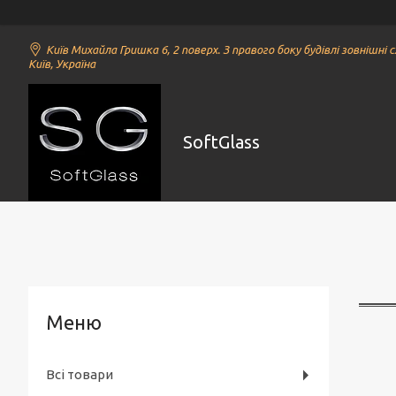
Київ Михайла Гришка 6, 2 поверх. З правого боку будівлі зовнішні с
Київ, Україна
SoftGlass
Всі товари