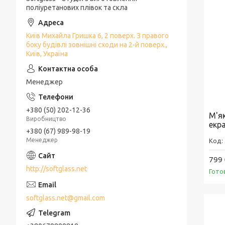
поліуретанових плівок та скла
Київ Михайла Гришка 6, 2 поверх. З правого
боку будівлі зовнішні сходи на 2-й поверх.,
Київ, Україна
Менеджер
+380 (50) 202-12-36
М'як
Виробництво
екр
+380 (67) 989-98-19
Менеджер
799 
http://softglass.net
Гото
softglass.net@gmail.com