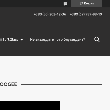
Кошик
+380 (50) 202-12-36
+380 (67) 989-98-19
ї SoftGlass
Не знаходите потрібну модель?
DOOGEE