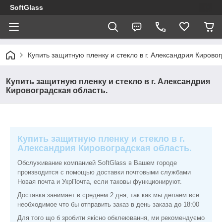
SoftGlass
Купить защитную пленку и стекло в г. Александрия Кировог
Купить защитную пленку и стекло в г. Александрия
Кировоградская область.
Купить защитную пленку и стекло в г.
Александрия Кировоградская область.
Обслуживание компанией SoftGlass в Вашем городе
производится с помощью доставки почтовыми службами
Новая почта и УкрПочта, если таковы функционируют.
Доставка занимает в среднем 2 дня, так как мы делаем все
необходимое что бы отправить заказ в день заказа до 18:00
Для того що б зробити якісно обклеювання, ми рекомендуємо