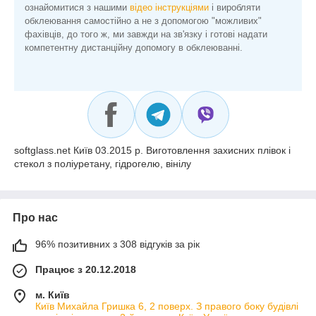
ознайомитися з нашими
відео інструкціями
і виробляти
обклеювання самостійно а не з допомогою "можливих"
фахівців, до того ж, ми завжди на зв'язку і готові надати
компетентну дистанційну допомогу в обклеюванні.
softglass.net Київ 03.2015 р. Виготовлення захисних плівок і
стекол з поліуретану, гідрогелю, вінілу
Про нас
96% позитивних з 308 відгуків за рік
Працює з 20.12.2018
м. Київ
Київ Михайла Гришка 6, 2 поверх. З правого боку будівлі