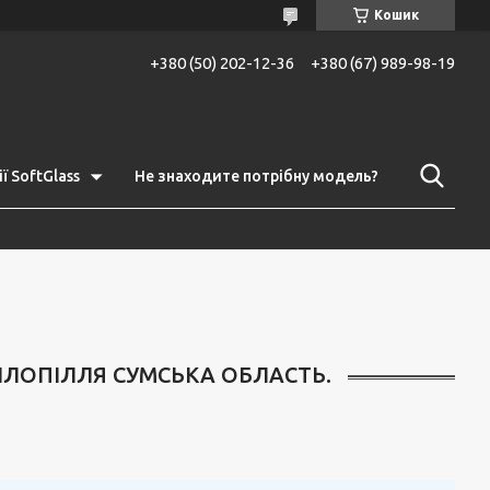
Кошик
+380 (50) 202-12-36
+380 (67) 989-98-19
ї SoftGlass
Не знаходите потрібну модель?
БІЛОПІЛЛЯ СУМСЬКА ОБЛАСТЬ.