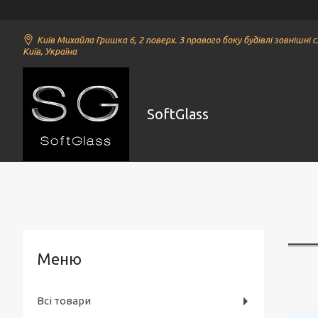
Київ Михайла Гришка 6, 2 поверх. З правого боку будівлі зовнішні с
Київ, Україна
SoftGlass
Всі товари