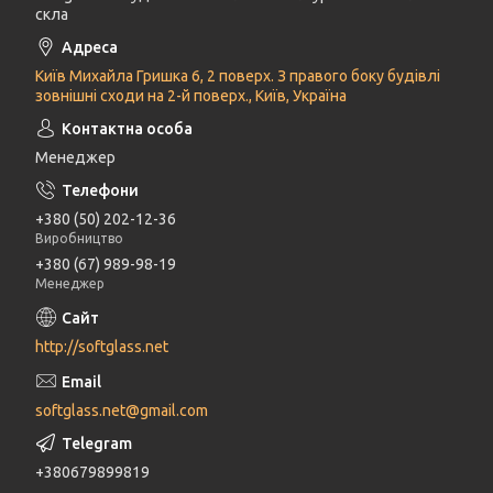
скла
Київ Михайла Гришка 6, 2 поверх. З правого боку будівлі
зовнішні сходи на 2-й поверх., Київ, Україна
Менеджер
+380 (50) 202-12-36
Виробництво
+380 (67) 989-98-19
Менеджер
http://softglass.net
softglass.net@gmail.com
+380679899819