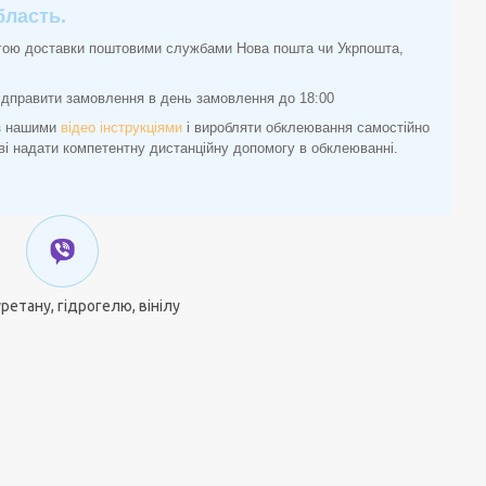
бласть.
огою доставки поштовими службами Нова пошта чи Укрпошта,
відправити замовлення в день замовлення до 18:00
 з нашими
відео інструкціями
і виробляти обклеювання самостійно
ові надати компетентну дистанційну допомогу в обклеюванні.
уретану, гідрогелю, вінілу