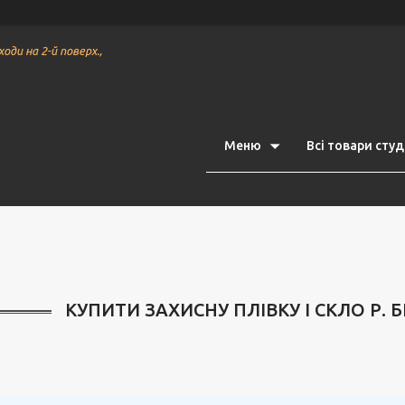
ходи на 2-й поверх.,
Меню
Всі товари студі
КУПИТИ ЗАХИСНУ ПЛІВКУ І СКЛО Р. 