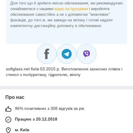
Для того що б зробити якісно обклеювання, ми рекомендуємо
ознайомитися з нашими
відео інструкціями
і виробляти
обклеювання самостійно а не з допомогою "можливих"
фахівців, до того ж, ми завжди на зв'язку і готові надати
компетентну дистанційну допомогу в обклеюванні.
softglass.net Київ 03.2015 р. Виготовлення захисних плівок і
стекол з поліуретану, гідрогелю, вінілу
Про нас
96% позитивних з 308 відгуків за рік
Працює з 20.12.2018
м. Київ