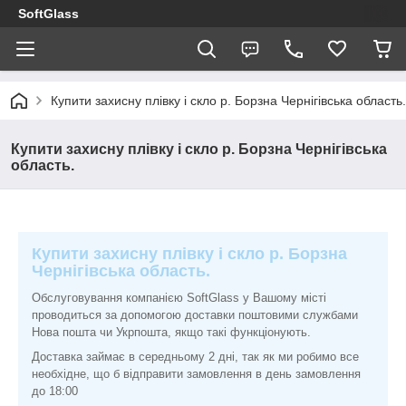
SoftGlass
Купити захисну плівку і скло р. Борзна Чернігівська область.
Купити захисну плівку і скло р. Борзна Чернігівська
область.
Купити захисну плівку і скло р. Борзна
Чернігівська область.
Обслуговування компанією SoftGlass у Вашому місті
проводиться за допомогою доставки поштовими службами
Нова пошта чи Укрпошта, якщо такі функціонують.
Доставка займає в середньому 2 дні, так як ми робимо все
необхідне, що б відправити замовлення в день замовлення
до 18:00