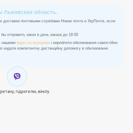
ты Львовская область.
ю доставки почтовыми службами Новая почта и УкрПочта, если
бы отправить заказ в день заказа до 18:00
 з нашими
відео інструкціями
і виробляти обклеювання самостійно
ові надати компетентну дистанційну допомогу в обклеюванні.
уретану, гідрогелю, вінілу