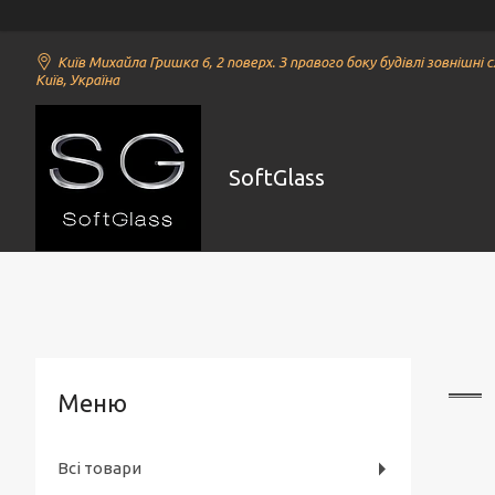
Київ Михайла Гришка 6, 2 поверх. З правого боку будівлі зовнішні с
Київ, Україна
SoftGlass
Всі товари