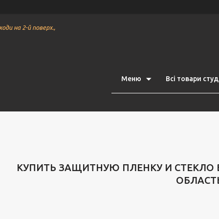
ходи на 2-й поверх.,
Меню
Всі товари студі
КУПИТЬ ЗАЩИТНУЮ ПЛЕНКУ И СТЕКЛО 
ОБЛАСТ