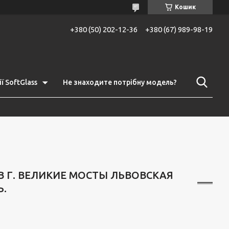
Кошик
+380 (50) 202-12-36
+380 (67) 989-98-19
ї SoftGlass
Не знаходите потрібну модель?
В Г. ВЕЛИКИЕ МОСТЫ ЛЬВОВСКАЯ
Ь.