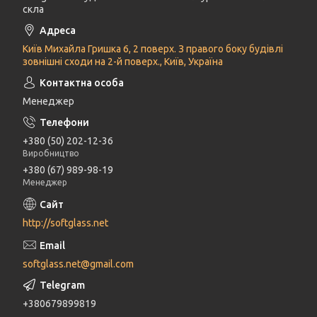
скла
Київ Михайла Гришка 6, 2 поверх. З правого боку будівлі
зовнішні сходи на 2-й поверх., Київ, Україна
Менеджер
+380 (50) 202-12-36
Виробництво
+380 (67) 989-98-19
Менеджер
http://softglass.net
softglass.net@gmail.com
+380679899819