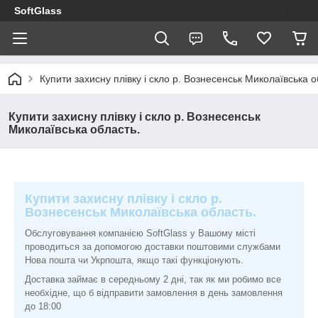
SoftGlass
Купити захисну плівку і скло р. Вознесенськ Миколаївська о
Купити захисну плівку і скло р. Вознесенськ
Миколаївська область.
Купити захисну плівку і скло р.
Вознесенськ Миколаївська область.
Обслуговування компанією SoftGlass у Вашому місті
проводиться за допомогою доставки поштовими службами
Нова пошта чи Укрпошта, якщо такі функціонують.
Доставка займає в середньому 2 дні, так як ми робимо все
необхідне, що б відправити замовлення в день замовлення
до 18:00