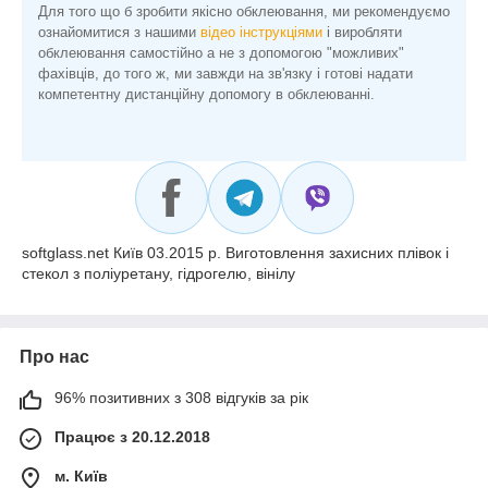
Для того що б зробити якісно обклеювання, ми рекомендуємо
ознайомитися з нашими
відео інструкціями
і виробляти
обклеювання самостійно а не з допомогою "можливих"
фахівців, до того ж, ми завжди на зв'язку і готові надати
компетентну дистанційну допомогу в обклеюванні.
softglass.net Київ 03.2015 р. Виготовлення захисних плівок і
стекол з поліуретану, гідрогелю, вінілу
Про нас
96% позитивних з 308 відгуків за рік
Працює з 20.12.2018
м. Київ