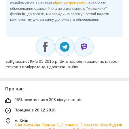
ознайомитися з нашими
відео інструкціями
і виробляти
обклеювання самостійно а не з допомогою "можливих"
фахівців, до того ж, ми завжди на зв'язку і готові надати
компетентну дистанційну допомогу в обклеюванні.
softglass.net Київ 03.2015 р. Виготовлення захисних плівок і
стекол з поліуретану, гідрогелю, вінілу
Про нас
96% позитивних з 308 відгуків за рік
Працює з 20.12.2018
м. Київ
Київ Михайла Гришка 6, 2 поверх. З правого боку будівлі