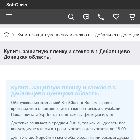
SoftGlass
Купить защитную пленку и стекло в г. Дебальцево Донецкая
Купить защитную пленку и стекло в г. Дебальцево
Донецкая область.
Купить защитную пленку и стекло в г.
Дебальцево Донецкая область.
Обслуживание компанией SoftGlass в Вашем городе
производится с помощью доставки почтовыми службами
Новая почта и УкрПочта, если таковы функционируют.
Доставка занимает в среднем 2 дня, так как мы делаем все
необходимое что бы отправить заказ в день заказа до 18:00
Для того що б зробити якісно обклеювання, ми рекомендуємо