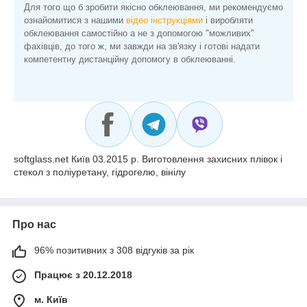
Для того що б зробити якісно обклеювання, ми рекомендуємо
ознайомитися з нашими
відео інструкціями
і виробляти
обклеювання самостійно а не з допомогою "можливих"
фахівців, до того ж, ми завжди на зв'язку і готові надати
компетентну дистанційну допомогу в обклеюванні.
softglass.net Київ 03.2015 р. Виготовлення захисних плівок і
стекол з поліуретану, гідрогелю, вінілу
Про нас
96% позитивних з 308 відгуків за рік
Працює з 20.12.2018
м. Київ