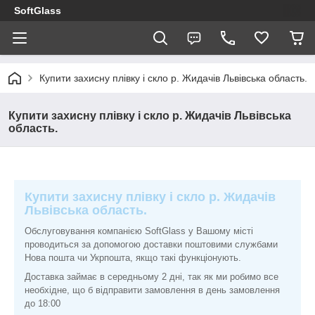
SoftGlass
Купити захисну плівку і скло р. Жидачів Львівська область.
Купити захисну плівку і скло р. Жидачів Львівська
область.
Купити захисну плівку і скло р. Жидачів
Львівська область.
Обслуговування компанією SoftGlass у Вашому місті
проводиться за допомогою доставки поштовими службами
Нова пошта чи Укрпошта, якщо такі функціонують.
Доставка займає в середньому 2 дні, так як ми робимо все
необхідне, що б відправити замовлення в день замовлення
до 18:00