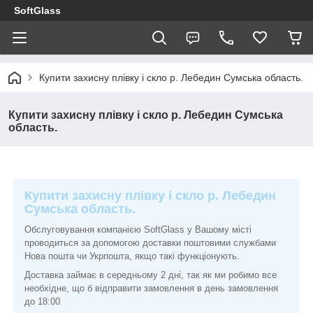
SoftGlass
Купити захисну плівку і скло р. Лебедин Сумська область.
Купити захисну плівку і скло р. Лебедин Сумська
область.
Купити захисну плівку і скло р. Лебедин
Сумська область.
Обслуговування компанією SoftGlass у Вашому місті
проводиться за допомогою доставки поштовими службами
Нова пошта чи Укрпошта, якщо такі функціонують.
Доставка займає в середньому 2 дні, так як ми робимо все
необхідне, що б відправити замовлення в день замовлення
до 18:00