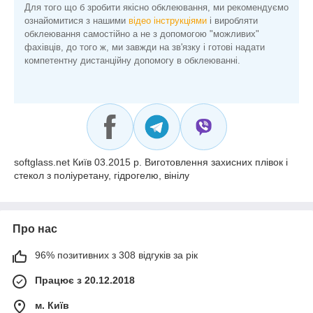
Для того що б зробити якісно обклеювання, ми рекомендуємо
ознайомитися з нашими
відео інструкціями
і виробляти
обклеювання самостійно а не з допомогою "можливих"
фахівців, до того ж, ми завжди на зв'язку і готові надати
компетентну дистанційну допомогу в обклеюванні.
softglass.net Київ 03.2015 р. Виготовлення захисних плівок і
стекол з поліуретану, гідрогелю, вінілу
Про нас
96% позитивних з 308 відгуків за рік
Працює з 20.12.2018
м. Київ