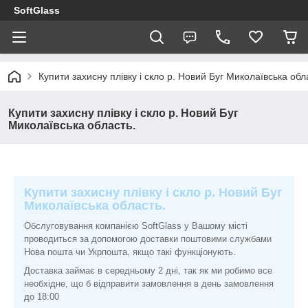
SoftGlass
Купити захисну плівку і скло р. Новий Буг Миколаївська обл
Купити захисну плівку і скло р. Новий Буг
Миколаївська область.
Купити захисну плівку і скло р. Новий Буг
Миколаївська область.
Обслуговування компанією SoftGlass у Вашому місті
проводиться за допомогою доставки поштовими службами
Нова пошта чи Укрпошта, якщо такі функціонують.
Доставка займає в середньому 2 дні, так як ми робимо все
необхідне, що б відправити замовлення в день замовлення
до 18:00