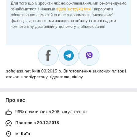
Для того що б зробити якісно обклеювання, ми рекомендуємо
ознайомитися з нашими
відео інструкціями
і виробляти
обклеювання самостійно а не з допомогою "можливих"
фахівців, до того ж, ми завжди на зв'язку і готові надати
компетентну дистанційну допомогу в обклеюванні.
softglass.net Київ 03.2015 р. Виготовлення захисних плівок і
стекол з поліуретану, гідрогелю, вінілу
Про нас
96% позитивних з 308 відгуків за рік
Працює з 20.12.2018
м. Київ