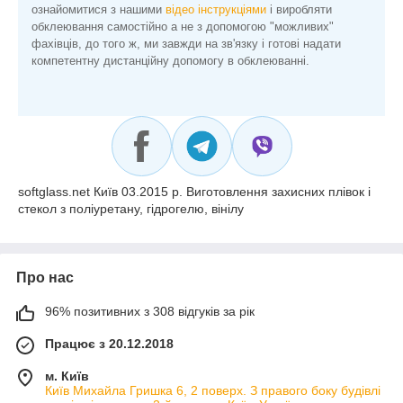
ознайомитися з нашими
відео інструкціями
і виробляти
обклеювання самостійно а не з допомогою "можливих"
фахівців, до того ж, ми завжди на зв'язку і готові надати
компетентну дистанційну допомогу в обклеюванні.
softglass.net Київ 03.2015 р. Виготовлення захисних плівок і
стекол з поліуретану, гідрогелю, вінілу
Про нас
96% позитивних з 308 відгуків за рік
Працює з 20.12.2018
м. Київ
Київ Михайла Гришка 6, 2 поверх. З правого боку будівлі