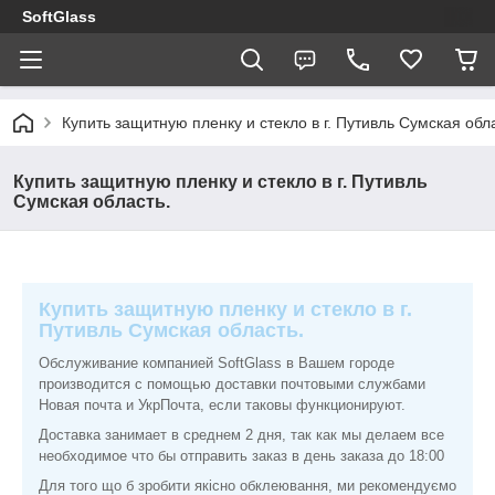
SoftGlass
Купить защитную пленку и стекло в г. Путивль Сумская обл
Купить защитную пленку и стекло в г. Путивль
Сумская область.
Купить защитную пленку и стекло в г.
Путивль Сумская область.
Обслуживание компанией SoftGlass в Вашем городе
производится с помощью доставки почтовыми службами
Новая почта и УкрПочта, если таковы функционируют.
Доставка занимает в среднем 2 дня, так как мы делаем все
необходимое что бы отправить заказ в день заказа до 18:00
Для того що б зробити якісно обклеювання, ми рекомендуємо