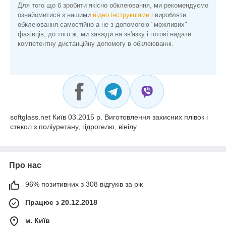
Для того що б зробити якісно обклеювання, ми рекомендуємо
ознайомитися з нашими
відео інструкціями
і виробляти
обклеювання самостійно а не з допомогою "можливих"
фахівців, до того ж, ми завжди на зв'язку і готові надати
компетентну дистанційну допомогу в обклеюванні.
softglass.net Київ 03.2015 р. Виготовлення захисних плівок і
стекол з поліуретану, гідрогелю, вінілу
Про нас
96% позитивних з 308 відгуків за рік
Працює з 20.12.2018
м. Київ