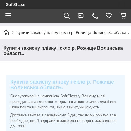
SoftGlass
Купити захисну плівку і скло р. Рожище Волинська область.
Купити захисну плівку і скло р. Рожище Волинська
область.
Купити захисну плівку і скло р. Рожище
Волинська область.
Обслуговування компанією SoftGlass у Вашому місті
проводиться за допомогою доставки поштовими службами
Нова пошта чи Укрпошта, якщо такі функціонують.
Доставка займає в середньому 2 дні, так як ми робимо все
необхідне, що б відправити замовлення в день замовлення
до 18:00