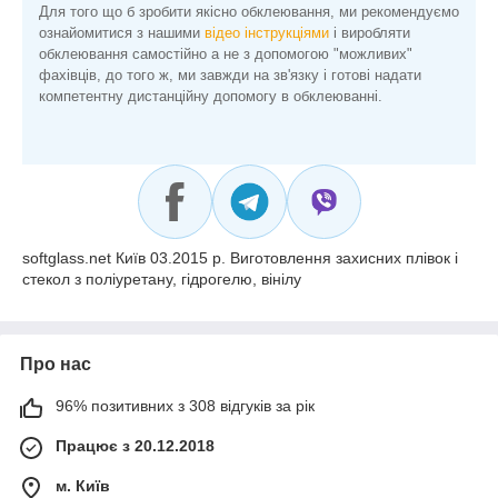
Для того що б зробити якісно обклеювання, ми рекомендуємо
ознайомитися з нашими
відео інструкціями
і виробляти
обклеювання самостійно а не з допомогою "можливих"
фахівців, до того ж, ми завжди на зв'язку і готові надати
компетентну дистанційну допомогу в обклеюванні.
softglass.net Київ 03.2015 р. Виготовлення захисних плівок і
стекол з поліуретану, гідрогелю, вінілу
Про нас
96% позитивних з 308 відгуків за рік
Працює з 20.12.2018
м. Київ