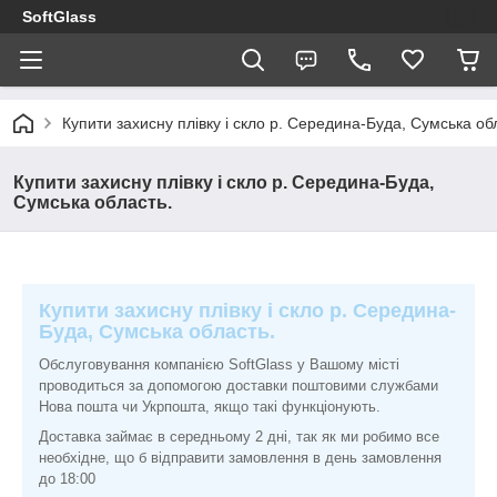
SoftGlass
Купити захисну плівку і скло р. Середина-Буда, Сумська об
Купити захисну плівку і скло р. Середина-Буда,
Сумська область.
Купити захисну плівку і скло р. Середина-
Буда, Сумська область.
Обслуговування компанією SoftGlass у Вашому місті
проводиться за допомогою доставки поштовими службами
Нова пошта чи Укрпошта, якщо такі функціонують.
Доставка займає в середньому 2 дні, так як ми робимо все
необхідне, що б відправити замовлення в день замовлення
до 18:00