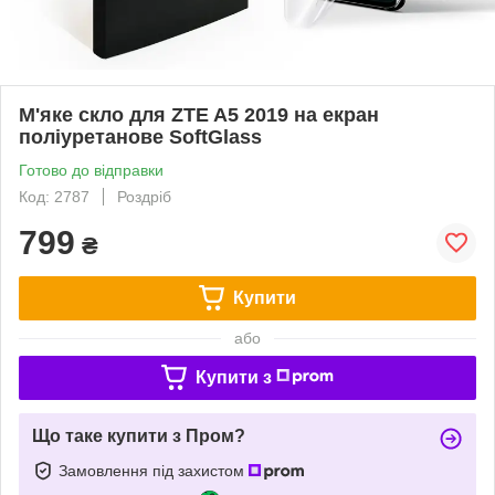
М'яке скло для ZTE A5 2019 на екран
поліуретанове SoftGlass
Готово до відправки
Код: 2787
Роздріб
799
₴
Купити
або
Купити з
Що таке купити з Пром?
Замовлення під захистом