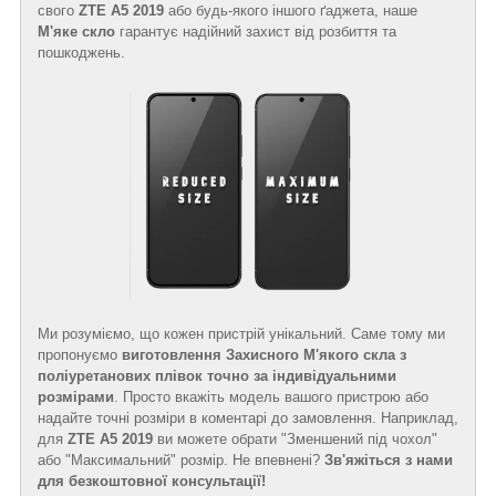
свого
ZTE A5 2019
або будь-якого іншого ґаджета, наше
М'яке скло
гарантує надійний захист від розбиття та
пошкоджень.
Ми розуміємо, що кожен пристрій унікальний. Саме тому ми
пропонуємо
виготовлення Захисного М'якого скла з
поліуретанових плівок точно за індивідуальними
розмірами
. Просто вкажіть модель вашого пристрою або
надайте точні розміри в коментарі до замовлення. Наприклад,
для
ZTE A5 2019
ви можете обрати "Зменшений під чохол"
або "Максимальний" розмір. Не впевнені?
Зв'яжіться з нами
для безкоштовної консультації!