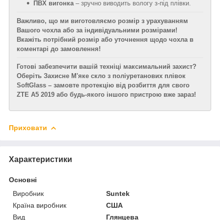
ПВХ вигонка
– зручно виводить вологу з-під плівки.
Важливо, що ми виготовляємо розмір з урахуванням
Вашого чохла або за індивідуальними розмірами!
Вкажіть потрібний розмір або уточнення щодо чохла в
коментарі до замовлення!
Готові забезпечити вашій техніці максимальний захист?
Оберіть Захисне М'яке скло з поліуретанових плівок
SoftGlass – замовте протекцію від розбиття для свого
ZTE A5 2019 або будь-якого іншого пристрою вже зараз!
Приховати
Характеристики
Основні
Виробник
Suntek
Країна виробник
США
Вид
Глянцева