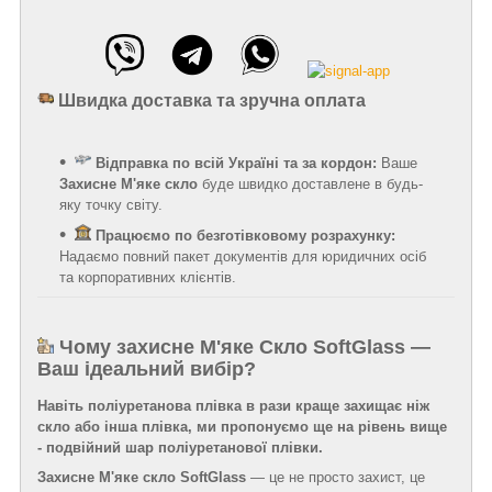
Швидка доставка та зручна оплата
Відправка по всій Україні та за кордон:
Ваше
Захисне М'яке скло
буде швидко доставлене в будь-
яку точку світу.
Працюємо по безготівковому розрахунку:
Надаємо повний пакет документів для юридичних осіб
та корпоративних клієнтів.
Чому захисне М'яке Скло SoftGlass —
Ваш ідеальний вибір?
Навіть поліуретанова плівка в рази краще захищає ніж
скло або інша плівка, ми пропонуємо ще на рівень вище
- подвійний шар поліуретанової плівки.
Захисне М'яке скло SoftGlass
— це не просто захист, це