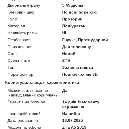
Діагональ екрану
5.45 дюйм
Клейовий шар
По всій поверхні
Колір
Прозорий
Матеріал
Поліуретан
Наявність рамки
Ні
Особливості
Гнучке, Протиударний
Призначення
Для телефону
Стан
Новий
Сумісність з
ZTE
Тип
Захисна плівка
Форм-фактор
Повноекранне 3D
Користувальницькі характеристики
Можливість внесення
Да
індивідуальних коригувань
Гарантія на розміри
14 днів із моменту
отримання
Глянець/Матовий
На вибір
Дата оновлення
18.07.2025
Моделі телефона
ZTE A5 2019