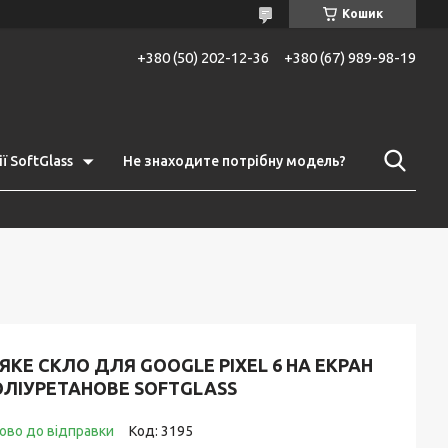
Кошик
+380 (50) 202-12-36
+380 (67) 989-98-19
ї SoftGlass
Не знаходите потрібну модель?
ЯКЕ СКЛО ДЛЯ GOOGLE PIXEL 6 НА ЕКРАН
ОЛІУРЕТАНОВЕ SOFTGLASS
ово до відправки
Код:
3195