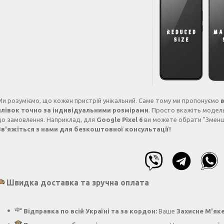
Ми розуміємо, що кожен пристрій унікальний. Саме тому ми пропонуємо
плівок точно за індивідуальними розмірами
. Просто вкажіть модел
до замовлення. Наприклад, для
Google Pixel 6
ви можете обрати "Зменше
Зв'яжіться з нами для безкоштовної консультації!
Швидка доставка та зручна оплата
Відправка по всій Україні та за кордон:
Ваше
Захисне М'як