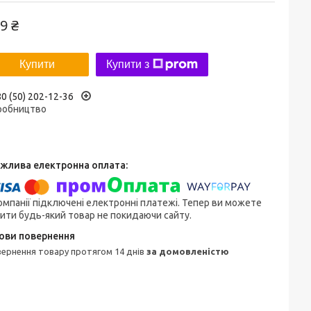
9 ₴
Купити
Купити з
0 (50) 202-12-36
робництво
омпанії підключені електронні платежі. Тепер ви можете
ити будь-який товар не покидаючи сайту.
овернення товару протягом 14 днів
за домовленістю