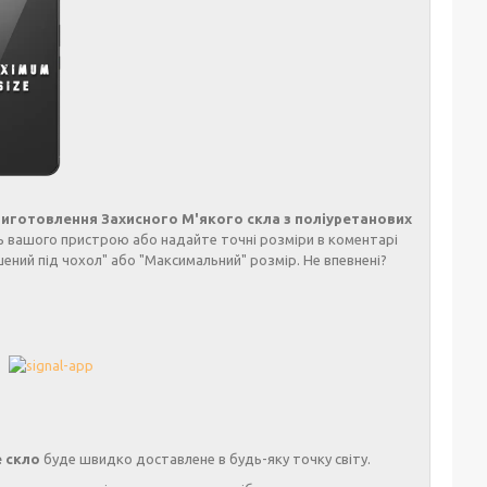
виготовлення Захисного М'якого скла з поліуретанових
ь вашого пристрою або надайте точні розміри в коментарі
ний під чохол" або "Максимальний" розмір. Не впевнені?
е скло
буде швидко доставлене в будь-яку точку світу.