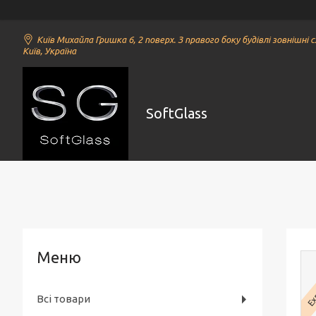
Київ Михайла Гришка 6, 2 поверх. З правого боку будівлі зовнішні с
Київ, Україна
SoftGlass
Ex
Всі товари