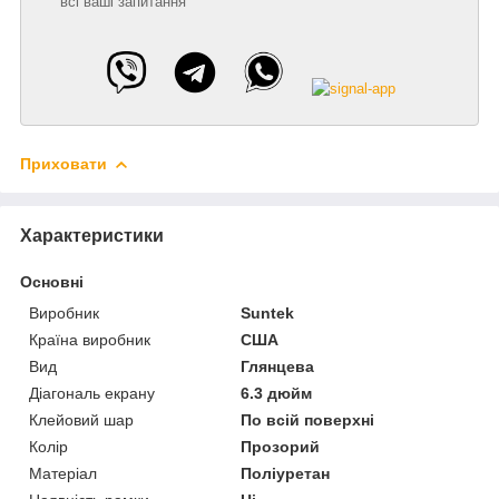
всі ваші запитання
Приховати
Характеристики
Основні
Виробник
Suntek
Країна виробник
США
Вид
Глянцева
Діагональ екрану
6.3 дюйм
Клейовий шар
По всій поверхні
Колір
Прозорий
Матеріал
Поліуретан