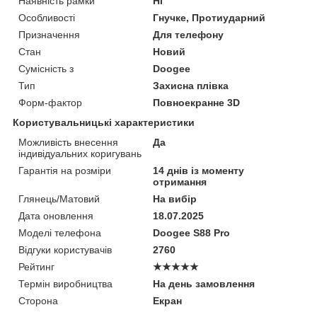
Наявність рамки
Ні
Особливості
Гнучке, Протиударний
Призначення
Для телефону
Стан
Новий
Сумісність з
Doogee
Тип
Захисна плівка
Форм-фактор
Повноекранне 3D
Користувальницькі характеристики
Можливість внесення
Да
індивідуальних коригувань
Гарантія на розміри
14 днів із моменту
отримання
Глянець/Матовий
На вибір
Дата оновлення
18.07.2025
Моделі телефона
Doogee S88 Pro
Відгуки користувачів
2760
Рейтинг
★★★★★
Термін виробництва
На день замовлення
Сторона
Екран