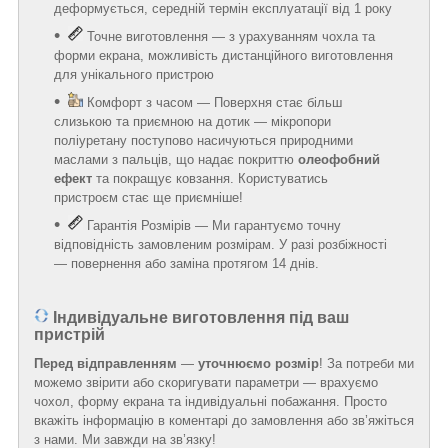
деформується, середній термін експлуатації від 1 року
Точне виготовлення — з урахуванням чохла та
форми екрана, можливість дистанційного виготовлення
для унікального пристрою
Комфорт з часом — Поверхня стає більш
слизькою та приємною на дотик — мікропори
поліуретану поступово насичуються природними
маслами з пальців, що надає покриттю
олеофобний
ефект
та покращує ковзання. Користуватись
пристроєм стає ще приємніше!
Гарантія Розмірів — Ми гарантуємо точну
відповідність замовленим розмірам. У разі розбіжності
— повернення або заміна протягом 14 днів.
Індивідуальне виготовлення під ваш
пристрій
Перед відправленням
—
уточнюємо розмір
! За потреби ми
можемо звірити або скоригувати параметри — врахуємо
чохол, форму екрана та індивідуальні побажання. Просто
вкажіть інформацію в коментарі до замовлення або зв’яжіться
з нами. Ми завжди на зв’язку!