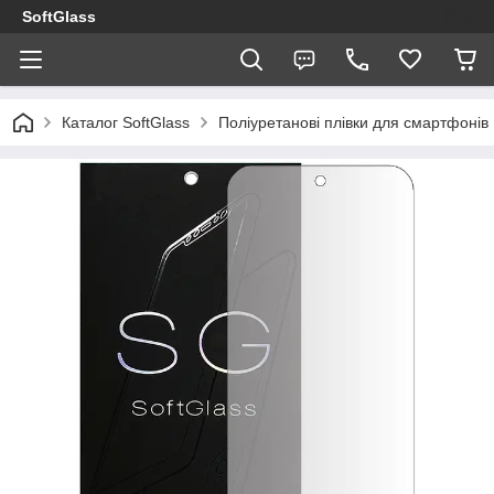
SoftGlass
Каталог SoftGlass
Поліуретанові плівки для смартфонів