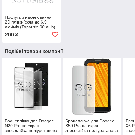
Послуга з наклеювання
2D плівки/скла до 6,9
дюймів (Гарантія 90 днів)
200
₴
Подібні товари компанії
Бронеплівка для Doogee
Бронеплівка для Doogee
Брон
N20 Pro на екран
S59 Pro на екран
X6 P
зносостійка поліуретанова
зносостійка поліуретанова
знос