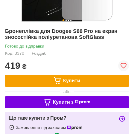
Бронеплівка для Doogee S88 Pro на екран
зносостійка поліуретанова SoftGlass
Готово до відправки
Код: 3370
Роздріб
419
₴
Купити
або
Купити з
Що таке купити з Пром?
Замовлення під захистом