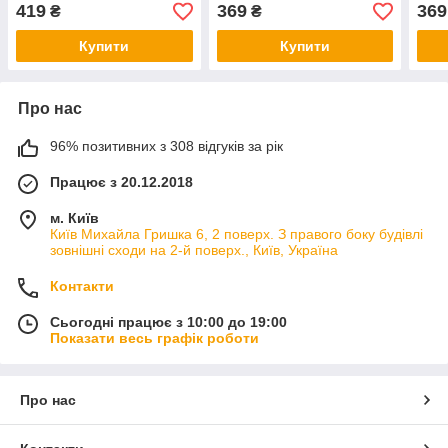
SoftGlass
SoftGlass
Soft
419
369
369
₴
₴
Купити
Купити
Про нас
96% позитивних з 308 відгуків за рік
Працює з 20.12.2018
м. Київ
Київ Михайла Гришка 6, 2 поверх. З правого боку будівлі
зовнішні сходи на 2-й поверх., Київ, Україна
Контакти
Сьогодні працює з 10:00 до 19:00
Показати весь графік роботи
Про нас