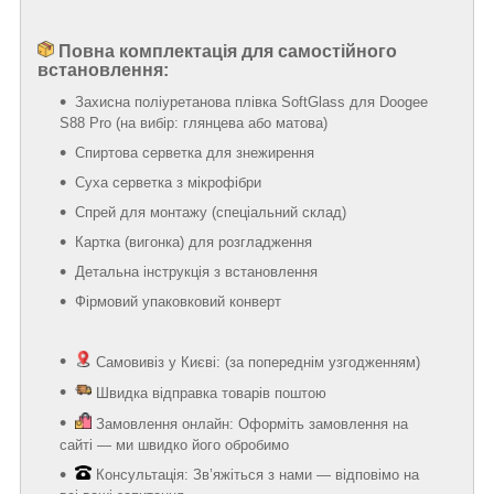
Повна комплектація для самостійного
встановлення:
Захисна поліуретанова плівка SoftGlass для Doogee
S88 Pro (на вибір: глянцева або матова)
Спиртова серветка для знежирення
Суха серветка з мікрофібри
Спрей для монтажу (спеціальний склад)
Картка (вигонка) для розгладження
Детальна інструкція з встановлення
Фірмовий упаковковий конверт
Самовивіз у Києві: (за попереднім узгодженням)
Швидка відправка товарів поштою
Замовлення онлайн: Оформіть замовлення на
сайті — ми швидко його обробимо
Консультація: Зв’яжіться з нами — відповімо на