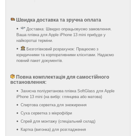
Швидка доставка та зручна оплата
Доставка: Швидко опрацьовуємо замовлення.
Ваша плівка для Apple iPhone 13 mini прибуде у
найкоротші терміни.
Безготівковий розрахунок: Працюємо з
юридичними та корпоративними клієнтами. Надаємо
повний пакет документів.
Повна комплектація для самостійного
встановлення:
Захисна поліуретанова плівка SoftGlass для Apple
iPhone 13 mini (на вибір: глянцева або матова)
Спиртова серветка для знежирення
Суха серветка з мікрофібри
Спрей для монтажу (спеціальний склад)
Картка (вигонка) для розгладження