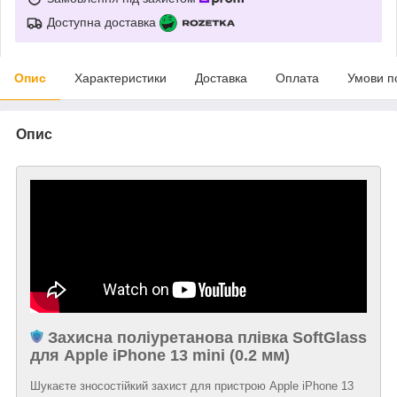
Доступна доставка
Опис
Характеристики
Доставка
Оплата
Умови п
Опис
Захисна поліуретанова плівка SoftGlass
для Apple iPhone 13 mini (0.2 мм)
Шукаєте зносостійкий захист для пристрою Apple iPhone 13