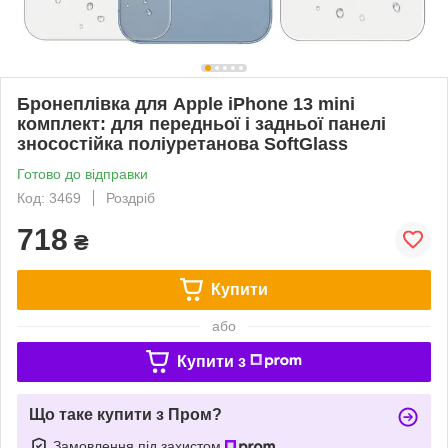
Бронеплівка для Apple iPhone 13 mini
комплект: для передньої і задньої панелі
зносостійка поліуретанова SoftGlass
Готово до відправки
Код: 3469
Роздріб
718
₴
Купити
або
Купити з
Що таке купити з Пром?
Замовлення під захистом