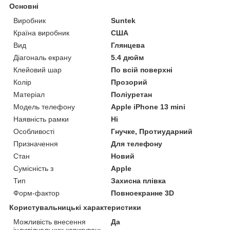
Основні
Виробник
Suntek
Країна виробник
США
Вид
Глянцева
Діагональ екрану
5.4 дюйм
Клейовий шар
По всій поверхні
Колір
Прозорий
Матеріал
Поліуретан
Модель телефону
Apple iPhone 13 mini
Наявність рамки
Ні
Особливості
Гнучке, Протиударний
Призначення
Для телефону
Стан
Новий
Сумісність з
Apple
Тип
Захисна плівка
Форм-фактор
Повноекранне 3D
Користувальницькі характеристики
Можливість внесення
Да