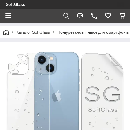
SoftGlass
Каталог SoftGlass
Поліуретанові плівки для смартфонів