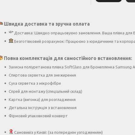
Швидка доставка та зручна оплата
Доставка: Швидко опрацьовуємо замовлення. Ваша плівка для Б
Безготівковий розрахунок: Працюємо з юридичними та корпора
Повна комплектація для самостійного встановлення:
Захисна поліуретанова плівка SoftGlass для Бронепленка Samsung A1
Спиртова серветка для знежирення
Суха серветка з мікрофібри
Спрей для монтажу (спеціальний склад)
Картка (вигонка) для розгладження
Детальна інструкція з встановлення
Фірмовий упаковковий конверт
Самовивіз у Києві: (за попереднім узгодженням)