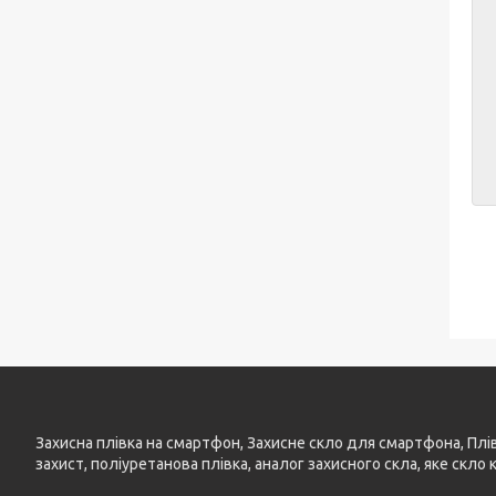
Захисна плівка на смартфон, Захисне скло для смартфона, Плівка
захист, поліуретанова плівка, аналог захисного скла, яке скло