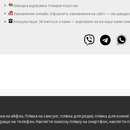
Швидка відправка товарів поштою
Замовлення онлайн: Оформіть замовлення на сайті — ми швидк
Консультація: Зв’яжіться з нами — відповімо на всі ваші запитан
 на айфон, Плівка на самсунг, плівка для редмі, плівка для ксиомі 
 краще на телефон, Наклеїти захисну плівку на смартфон, наклеїти п