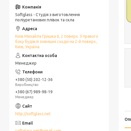
Softglass - Студія з виготовлення
поліуретанових плівок та скла
Київ Михайла Гришка 6, 2 поверх. З правого
боку будівлі зовнішні сходи на 2-й поверх.,
Київ, Україна
Менеджер
+380 (50) 202-12-36
Виробництво
+380 (67) 989-98-19
Менеджер
http://softglass.net
Оп
softglass.net@gmail.com