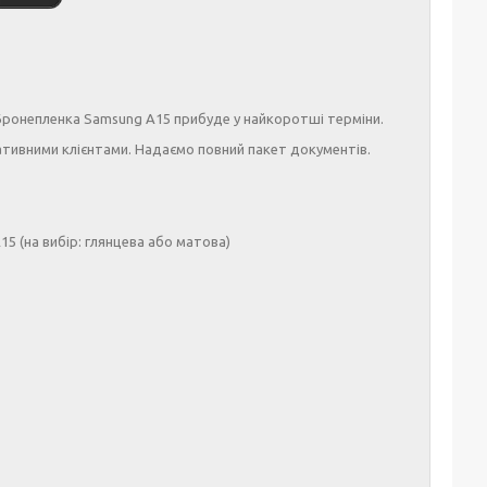
ронепленка Samsung A15 прибуде у найкоротші терміни.
тивними клієнтами. Надаємо повний пакет документів.
5 (на вибір: глянцева або матова)