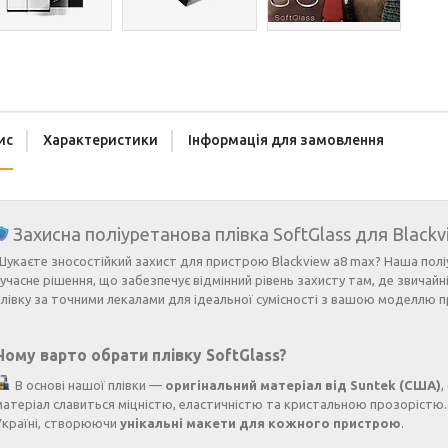
ис
Характеристики
Інформація для замовлення
Захисна поліуретанова плівка SoftGlass для Blackv
Шукаєте зносостійкий захист для пристрою Blackview a8 max? Наша полі
сучасне рішення, що забезпечує відмінний рівень захисту там, де звичай
плівку за точними лекалами для ідеальної сумісності з вашою моделлю 
Чому варто обрати плівку SoftGlass?
В основі нашої плівки —
оригінальний матеріал від Suntek (США)
,
матеріал славиться міцністю, еластичністю та кристальною прозорістю.
Україні, створюючи
унікальні макети для кожного пристрою
.