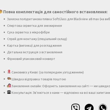
Повна комплектація для самостійного встановлення:
Захисна поліуретанова плівка SoftGlass для Blackview a8 max (на ви
Спиртова серветка для знежирення
Суха серветка з мікрофібри
Спрей для монтажу (спеціальний склад)
Картка (вигонка) для розгладження
Детальна інструкція з встановлення
Фірмовий упаковковий конверт
Самовивіз у Києві: (за попереднім узгодженням)
Швидка відправка товарів поштою
Замовлення онлайн: Оформіть замовлення на сайті — ми швидк
Консультація: Зв’яжіться з нами — відповімо на всі ваші запитан