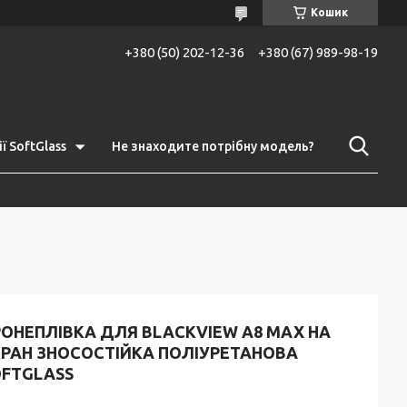
Кошик
+380 (50) 202-12-36
+380 (67) 989-98-19
ї SoftGlass
Не знаходите потрібну модель?
РОНЕПЛІВКА ДЛЯ BLACKVIEW A8 MAX НА
КРАН ЗНОСОСТІЙКА ПОЛІУРЕТАНОВА
OFTGLASS