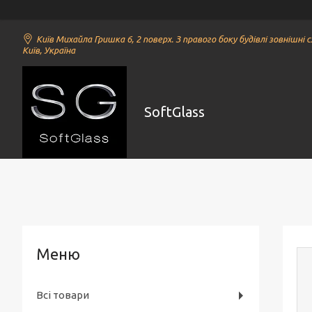
Київ Михайла Гришка 6, 2 поверх. З правого боку будівлі зовнішні с
Київ, Україна
SoftGlass
Всі товари