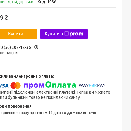
ово до відправки
Код:
1036
9 ₴
Купити
Купити з
0 (50) 202-12-36
робництво
омпанії підключені електронні платежі. Тепер ви можете
ити будь-який товар не покидаючи сайту.
овернення товару протягом 14 днів
за домовленістю