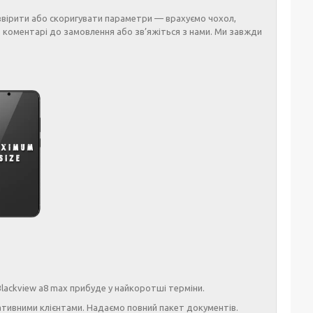
звірити або скоригувати параметри — врахуємо чохол,
 коментарі до замовлення або зв’яжіться з нами. Ми завжди
ackview a8 max прибуде у найкоротші терміни.
тивними клієнтами. Надаємо повний пакет документів.