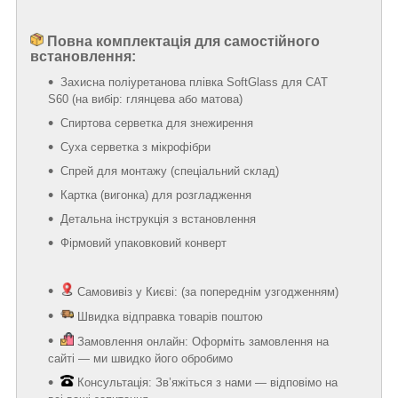
Повна комплектація для самостійного
встановлення:
Захисна поліуретанова плівка SoftGlass для CAT
S60 (на вибір: глянцева або матова)
Спиртова серветка для знежирення
Суха серветка з мікрофібри
Спрей для монтажу (спеціальний склад)
Картка (вигонка) для розгладження
Детальна інструкція з встановлення
Фірмовий упаковковий конверт
Самовивіз у Києві: (за попереднім узгодженням)
Швидка відправка товарів поштою
Замовлення онлайн: Оформіть замовлення на
сайті — ми швидко його обробимо
Консультація: Зв’яжіться з нами — відповімо на