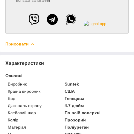
всі ваші запитання
Приховати
Характеристики
Основні
Виробник
Suntek
Країна виробник
США
Вид
Глянцева
Діагональ екрану
4.7 дюйм
Клейовий шар
По всій поверхні
Колір
Прозорий
Матеріал
Поліуретан