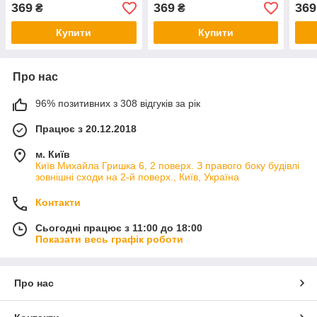
полі
369
369
369
₴
₴
Купити
Купити
Про нас
96% позитивних з 308 відгуків за рік
Працює з 20.12.2018
м. Київ
Київ Михайла Гришка 6, 2 поверх. З правого боку будівлі
зовнішні сходи на 2-й поверх., Київ, Україна
Контакти
Сьогодні працює з 11:00 до 18:00
Показати весь графік роботи
Про нас