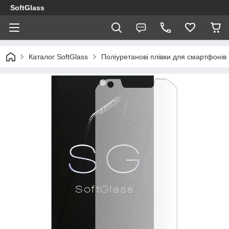
SoftGlass
Каталог SoftGlass
Поліуретанові плівки для смартфонів