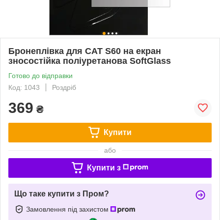
Бронеплівка для CAT S60 на екран
зносостійка поліуретанова SoftGlass
Готово до відправки
Код: 1043
Роздріб
369
₴
Купити
або
Купити з
Що таке купити з Пром?
Замовлення під захистом