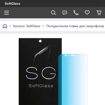
SoftGlass
Каталог SoftGlass
Поліуретанові плівки для смартфонів