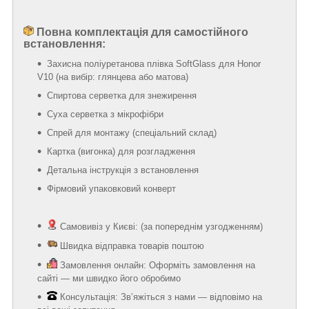
Повна комплектація для самостійного
встановлення:
Захисна поліуретанова плівка SoftGlass для Honor
V10 (на вибір: глянцева або матова)
Спиртова серветка для знежирення
Суха серветка з мікрофібри
Спрей для монтажу (спеціальний склад)
Картка (вигонка) для розгладження
Детальна інструкція з встановлення
Фірмовий упаковковий конверт
Самовивіз у Києві: (за попереднім узгодженням)
Швидка відправка товарів поштою
Замовлення онлайн: Оформіть замовлення на
сайті — ми швидко його обробимо
Консультація: Зв’яжіться з нами — відповімо на