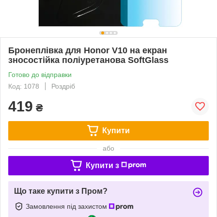
Бронеплівка для Honor V10 на екран
зносостійка поліуретанова SoftGlass
Готово до відправки
Код: 1078
Роздріб
419
₴
Купити
або
Купити з
Що таке купити з Пром?
Замовлення під захистом