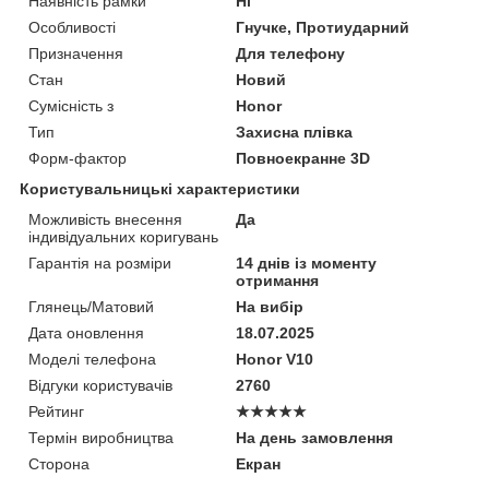
Наявність рамки
Ні
Особливості
Гнучке, Протиударний
Призначення
Для телефону
Стан
Новий
Сумісність з
Honor
Тип
Захисна плівка
Форм-фактор
Повноекранне 3D
Користувальницькі характеристики
Можливість внесення
Да
індивідуальних коригувань
Гарантія на розміри
14 днів із моменту
отримання
Глянець/Матовий
На вибір
Дата оновлення
18.07.2025
Моделі телефона
Honor V10
Відгуки користувачів
2760
Рейтинг
★★★★★
Термін виробництва
На день замовлення
Сторона
Екран