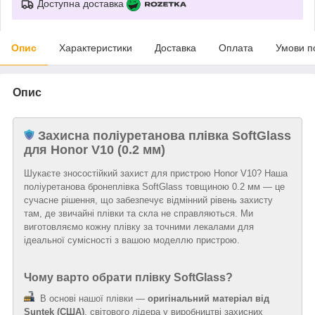
Доступна доставка
Опис
Характеристики
Доставка
Оплата
Умови п
Опис
Захисна поліуретанова плівка SoftGlass
для Honor V10 (0.2 мм)
Шукаєте зносостійкий захист для пристрою Honor V10? Наша
поліуретанова бронеплівка SoftGlass товщиною 0.2 мм — це
сучасне рішення, що забезпечує відмінний рівень захисту
там, де звичайні плівки та скла не справляються. Ми
виготовляємо кожну плівку за точними лекалами для
ідеальної сумісності з вашою моделлю пристрою.
Чому варто обрати плівку SoftGlass?
В основі нашої плівки —
оригінальний матеріал від
Suntek (США)
, світового лідера у виробництві захисних