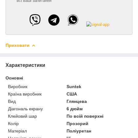
всі ваші запитання
Приховати
Характеристики
Основні
Виробник
Suntek
Країна виробник
США
Вид
Глянцева
Діагональ екрану
6 дюйм
Клейовий шар
По всій поверхні
Колір
Прозорий
Матеріал
Поліуретан