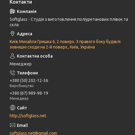
Контакти
Softglass - Студія з виготовлення поліуретанових плівок та
скла
Київ Михайла Гришка 6, 2 поверх. З правого боку будівлі
зовнішні сходи на 2-й поверх., Київ, Україна
Менеджер
+380 (50) 202-12-36
Виробництво
+380 (67) 989-98-19
Менеджер
http://softglass.net
softglass.net@gmail.com