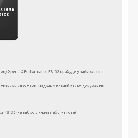
ny Xperia X Performance F8132 прибуде у найкоротші
тивними клієнтами. Надаємо повний пакет документів.
ce F8132 (на вибір: глянцева або матова)