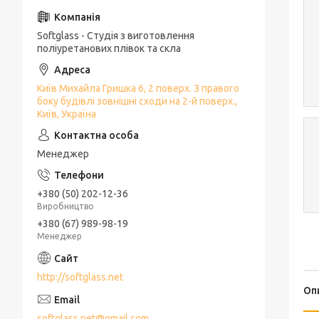
Softglass - Студія з виготовлення
поліуретанових плівок та скла
Київ Михайла Гришка 6, 2 поверх. З правого
боку будівлі зовнішні сходи на 2-й поверх.,
Київ, Україна
Менеджер
+380 (50) 202-12-36
Виробництво
+380 (67) 989-98-19
Менеджер
http://softglass.net
Оп
softglass.net@gmail.com