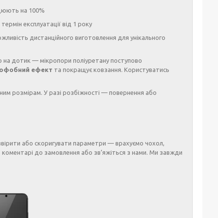
рацюють на 100%
термін експлуатації від 1 року
жливість дистанційного виготовлення для унікального
 на дотик — мікропори поліуретану поступово
офобний ефект
та покращує ковзання. Користуватись
ним розмірам. У разі розбіжності — повернення або
звірити або скоригувати параметри — врахуємо чохол,
 коментарі до замовлення або зв’яжіться з нами. Ми завжди