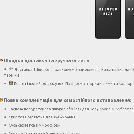
Швидка доставка та зручна оплата
Доставка: Швидко опрацьовуємо замовлення. Ваша плівка для So
терміни.
Безготівковий розрахунок: Працюємо з юридичними та корпора
Повна комплектація для самостійного встановлення:
Захисна поліуретанова плівка SoftGlass для Sony Xperia X Performan
Спиртова серветка для знежирення
Суха серветка з мікрофібри
Спрей для монтажу (спеціальний склад)