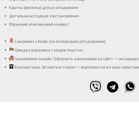
Картка (вигонка) для розгладження
Детальна інструкція з встановлення
Фірмовий упаковковий конверт
Самовивіз у Києві: (за попереднім узгодженням)
Швидка відправка товарів поштою
Замовлення онлайн: Оформіть замовлення на сайті — ми швидк
Консультація: Зв’яжіться з нами — відповімо на всі ваші запитан