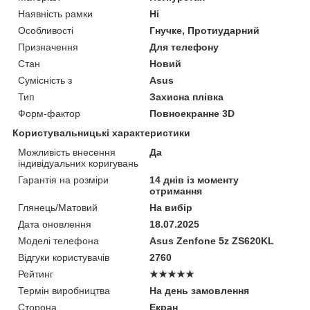
Наявність рамки
Ні
Особливості
Гнучке, Протиударний
Призначення
Для телефону
Стан
Новий
Сумісність з
Asus
Тип
Захисна плівка
Форм-фактор
Повноекранне 3D
Користувальницькі характеристики
Можливість внесення
Да
індивідуальних коригувань
Гарантія на розміри
14 днів із моменту
отримання
Глянець/Матовий
На вибір
Дата оновлення
18.07.2025
Моделі телефона
Asus Zenfone 5z ZS620KL
Відгуки користувачів
2760
Рейтинг
★★★★★
Термін виробництва
На день замовлення
Сторона
Екран