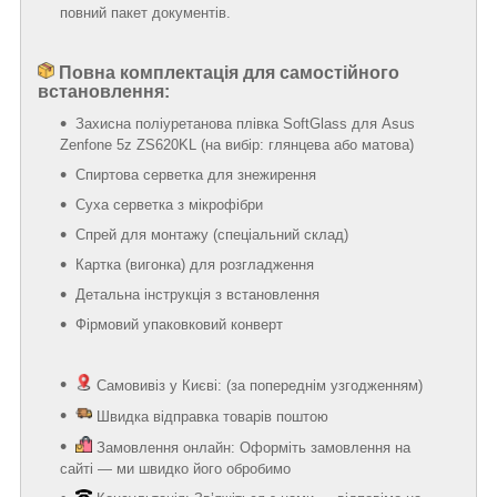
повний пакет документів.
Повна комплектація для самостійного
встановлення:
Захисна поліуретанова плівка SoftGlass для Asus
Zenfone 5z ZS620KL (на вибір: глянцева або матова)
Спиртова серветка для знежирення
Суха серветка з мікрофібри
Спрей для монтажу (спеціальний склад)
Картка (вигонка) для розгладження
Детальна інструкція з встановлення
Фірмовий упаковковий конверт
Самовивіз у Києві: (за попереднім узгодженням)
Швидка відправка товарів поштою
Замовлення онлайн: Оформіть замовлення на
сайті — ми швидко його обробимо