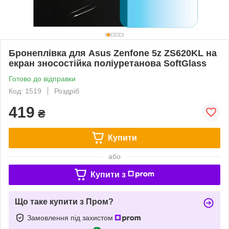
Бронеплівка для Asus Zenfone 5z ZS620KL на
екран зносостійка поліуретанова SoftGlass
Готово до відправки
Код: 1519
Роздріб
419
₴
Купити
або
Купити з
Що таке купити з Пром?
Замовлення під захистом