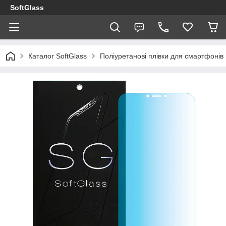
SoftGlass
Каталог SoftGlass
Поліуретанові плівки для смартфонів